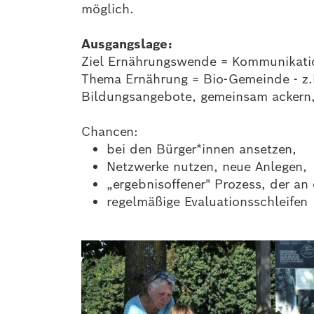
möglich.
Ausgangslage:
Ziel Ernährungswende = Kommunikatio
Thema Ernährung = Bio-Gemeinde - z.B
Bildungsangebote, gemeinsam ackern, 
Chancen:
bei den Bürger*innen ansetzen,
Netzwerke nutzen, neue Anlegen,
„ergebnisoffener" Prozess, der an
regelmäßige Evaluationsschleifen