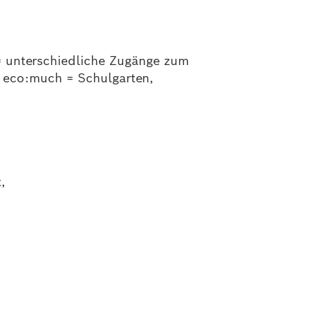
= unterschiedliche Zugänge zum
= eco:much = Schulgarten,
,