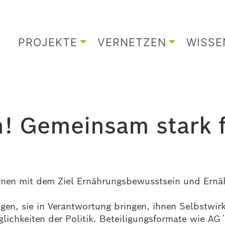
PROJEKTE
VERNETZEN
WISSE
! Gemeinsam stark f
innen mit dem Ziel Ernährungsbewusstsein und Ernä
gen, sie in Verantwortung bringen, ihnen Selbstwir
glichkeiten der Politik. Beteiligungsformate wie AG