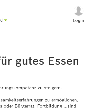
N
Login
ür gutes Essen
hrungskompetenz zu steigern.
ksamkeitserfahrungen zu ermöglichen,
´s oder Bürgerrat, Fortbildung …sind