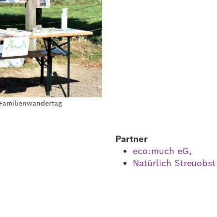
Familienwandertag
Partner
eco:much eG
,
Natürlich Streuobst!