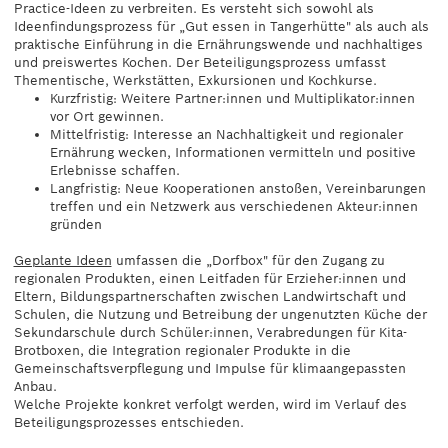
Practice-Ideen zu verbreiten. Es versteht sich sowohl als
Ideenfindungsprozess für „Gut essen in Tangerhütte" als auch als
praktische Einführung in die Ernährungswende und nachhaltiges
und preiswertes Kochen. Der Beteiligungsprozess umfasst
Thementische, Werkstätten, Exkursionen und Kochkurse.
Kurzfristig: Weitere Partner:innen und Multiplikator:innen
vor Ort gewinnen.
Mittelfristig: Interesse an Nachhaltigkeit und regionaler
Ernährung wecken, Informationen vermitteln und positive
Erlebnisse schaffen.
Langfristig: Neue Kooperationen anstoßen, Vereinbarungen
treffen und ein Netzwerk aus verschiedenen Akteur:innen
gründen
Geplante Ideen
umfassen die „Dorfbox" für den Zugang zu
regionalen Produkten, einen Leitfaden für Erzieher:innen und
Eltern, Bildungspartnerschaften zwischen Landwirtschaft und
Schulen, die Nutzung und Betreibung der ungenutzten Küche der
Sekundarschule durch Schüler:innen, Verabredungen für Kita-
Brotboxen, die Integration regionaler Produkte in die
Gemeinschaftsverpflegung und Impulse für klimaangepassten
Anbau.
Welche Projekte konkret verfolgt werden, wird im Verlauf des
Beteiligungsprozesses entschieden.