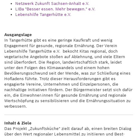
Netzwerk Zukunft Sachsen-Anhalt e.V.
LIBa "Besser essen. Mehr bewegen." e.V.
Lebenshilfe Tangerhütte e.V.
Ausgangslage
In Tangerhütte gibt es eine geringe Kaufkraft und wenig
Engagement für gesunde, regionale Ernährung. Der Verein
Lebenshilfe Tangerhütte e.V. bekocht Kitas regional, doch
vegetarische Angebote stoßen auf Ablehnung, und viele Eltern
sind überfordert. Die Region, landwirtschaftlich stark, leidet
unter den Folgen des Klimawandels und einem hohen
Bevölkerungsschwund seit der Wende, was zur Schließung eines
Hofladens führte. Trotz dieser Herausforderungen gibt es
engagierte Vereine, Unternehmen und Einzelpersonen, die
nachhaltige Initiativen fördern. Der Bürgermeister setzt sich dafür
ein, die Einwohner:innen für gesunde Ernährung und regionale
Wertschöpfung zu sensibilisieren und die Ernährungssituation zu
verbessern.
Inhalt & Ziele
Das Projekt „Zukunftsküche" zielt darauf ab, einen breiten Dialog
über den Wert regionaler Lebensmittel zu initiieren und Best-